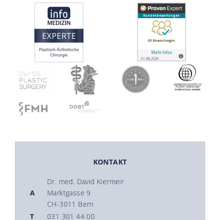
KONTAKT
Dr. med. David Kiermeir
A
Marktgasse 9
CH-3011 Bern
T
031 301 44 00