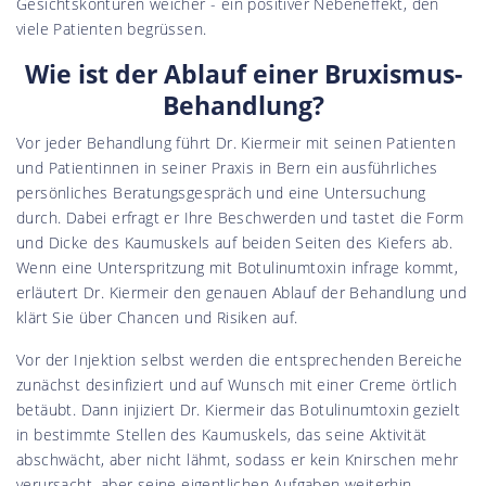
Gesichtskonturen weicher - ein positiver Nebeneffekt, den
viele Patienten begrüssen.
Wie ist der Ablauf einer Bruxismus-
Behandlung?
Vor jeder Behandlung führt Dr. Kiermeir mit seinen Patienten
und Patientinnen in seiner Praxis in Bern ein ausführliches
persönliches Beratungsgespräch und eine Untersuchung
durch. Dabei erfragt er Ihre Beschwerden und tastet die Form
und Dicke des Kaumuskels auf beiden Seiten des Kiefers ab.
Wenn eine Unterspritzung mit Botulinumtoxin infrage kommt,
erläutert Dr. Kiermeir den genauen Ablauf der Behandlung und
klärt Sie über Chancen und Risiken auf.
Vor der Injektion selbst werden die entsprechenden Bereiche
zunächst desinfiziert und auf Wunsch mit einer Creme örtlich
betäubt. Dann injiziert Dr. Kiermeir das Botulinumtoxin gezielt
in bestimmte Stellen des Kaumuskels, das seine Aktivität
abschwächt, aber nicht lähmt, sodass er kein Knirschen mehr
verursacht, aber seine eigentlichen Aufgaben weiterhin