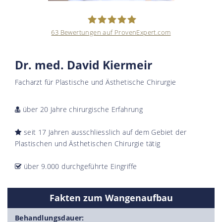
63
Bewertungen auf ProvenExpert.com
Kiermeir Aesthetics -
Dr. med. David Kiermeir
Dr.med.David Kiermeir
Facharzt für Plastische und Ästhetische Chirurgie
über 20 Jahre chirurgische Erfahrung
seit 17 Jahren ausschliesslich auf dem Gebiet der
Plastischen und Ästhetischen Chirurgie tätig
über 9.000 durchgeführte Eingriffe
Fakten zum Wangenaufbau
Behandlungsdauer: