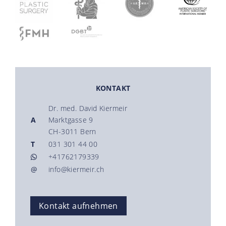
KONTAKT
Dr. med. David Kiermeir
A
Marktgasse 9
CH-3011 Bern
T
031 301 44 00
+41762179339
@
info@kiermeir.ch
Kontakt aufnehmen