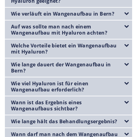
Hyaluron geeignet?
Wie verläuft ein Wangenaufbau in Bern?
Auf was sollte man nach einem
Wangenaufbau mit Hyaluron achten?
Welche Vorteile bietet ein Wangenaufbau
mit Hyaluron?
Wie lange dauert der Wangenaufbau in
Bern?
Wie viel Hyaluron ist für einen
Wangenaufbau erforderlich?
Wann ist das Ergebnis eines
Wangenaufbaus sichtbar?
Wie lange hält das Behandlungsergebnis?
Wann darf man nach dem Wangenaufbau